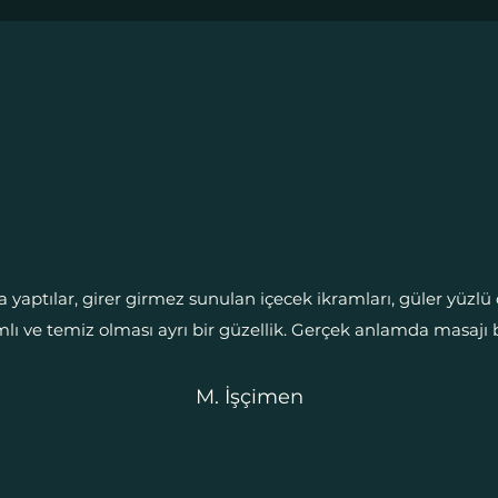
a yaptılar, girer girmez sunulan içecek ikramları, güler yüzlü
ı ve temiz olması ayrı bir güzellik. Gerçek anlamda masajı b
M. İşçimen