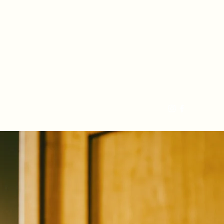
📞+90 533 058 26 17