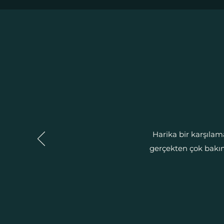
Harika bir karşılam
gerçekten çok bakıml